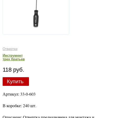
Отвертки
Инструмент
трех братьев
118 руб.
Купить
Артикул: 33-0-603
В коробке: 240 шт.
Описание: Отвертка предназначена для монтажа и