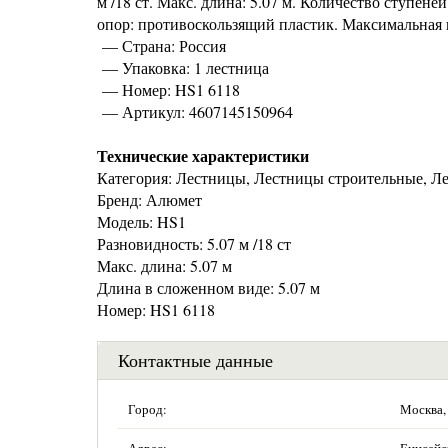
м /18 ст. Макс. длина: 5.07 м. Количество ступен
опор: противоскользящий пластик. Максимальная н
— Страна: Россия
— Упаковка: 1 лестница
— Номер: HS1 6118
— Артикул: 4607145150964
Технические характеристики
Категория: Лестницы, Лестницы строительные, Л
Бренд: Алюмет
Модель: HS1
Разновидность: 5.07 м /18 ст
Макс. длина: 5.07 м
Длина в сложенном виде: 5.07 м
Номер: HS1 6118
Контактные данные
Город:
Москва,
Адрес:
Енисейск