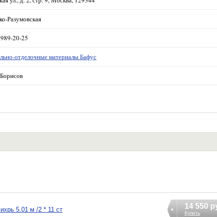
ко-Разумовская
 989-20-25
льно-отделочные материалы Бафус
Борисов
14 550 р
рь 5.01 м /2 * 11 ст
Купить