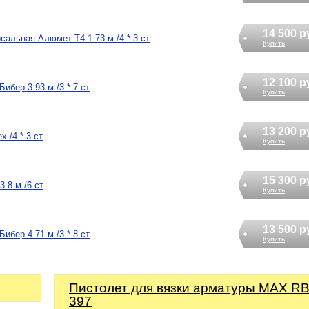
14 500 р
альная Алюмет T4 1.73 м /4 * 3 ст
Купить
12 100 р
ибер 3.93 м /3 * 7 ст
Купить
13 200 р
 /4 * 3 ст
Купить
15 300 р
.8 м /6 ст
Купить
13 500 р
ибер 4.71 м /3 * 8 ст
Купить
Пистолет для вязки арматуры MAX R
397