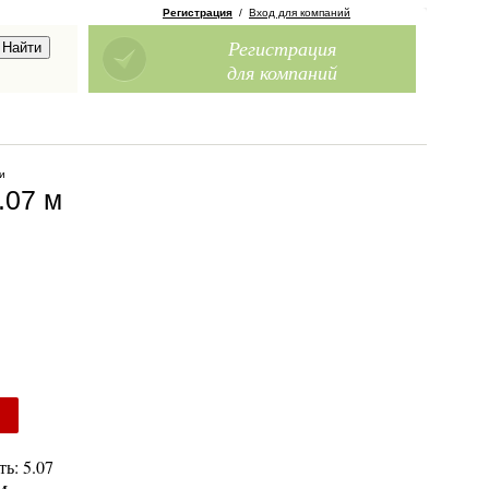
Регистрация
/
Вход для компаний
Регистрация
для компаний
и
.07 м
ь: 5.07