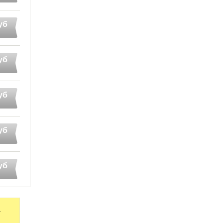
уб
уб
уб
уб
уб
B