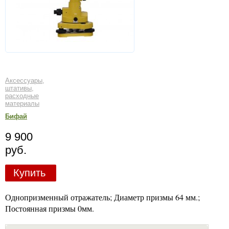
Аксессуары,
штативы,
расходные
материалы
Бифай
9 900
руб.
Купить
Однопризменный отражатель; Диаметр призмы 64 мм.;
Постоянная призмы 0мм.