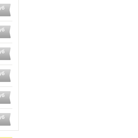
уб
уб
уб
уб
уб
уб