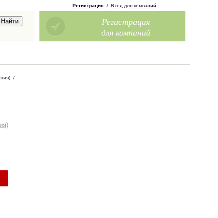
Регистрация
/
Вход для компаний
Регистрация
для компаний
ния)
/
ия)