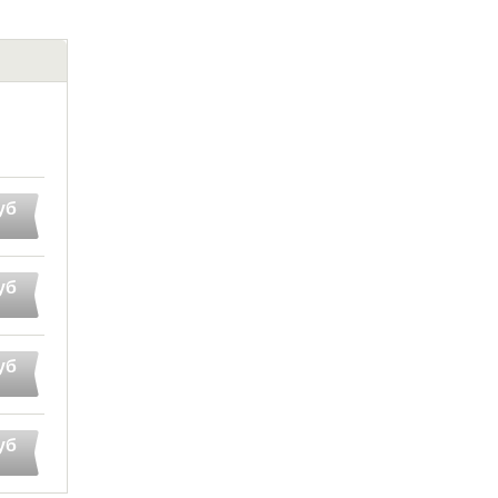
уб
уб
уб
уб