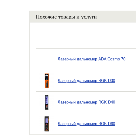
Похожие товары и услуги
Лазерный дальномер ADA Cosmo 70
Лазерный дальномер RGK D30
Лазерный дальномер RGK D40
Лазерный дальномер RGK D60