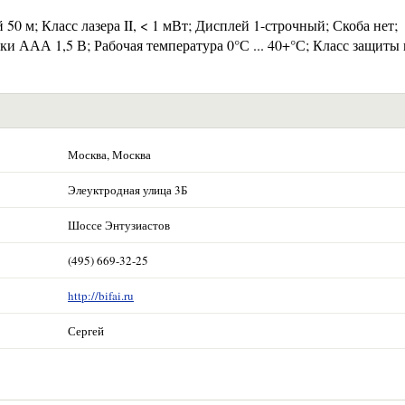
50 м; Класс лазера II, < 1 мВт; Дисплей 1-строчный; Скоба нет;
ки ААА 1,5 В; Рабочая температура 0°С ... 40+°С; Класс защиты
Москва, Москва
Элеуктродная улица 3Б
Шоссе Энтузиастов
(495) 669-32-25
http://bifai.ru
Сергей