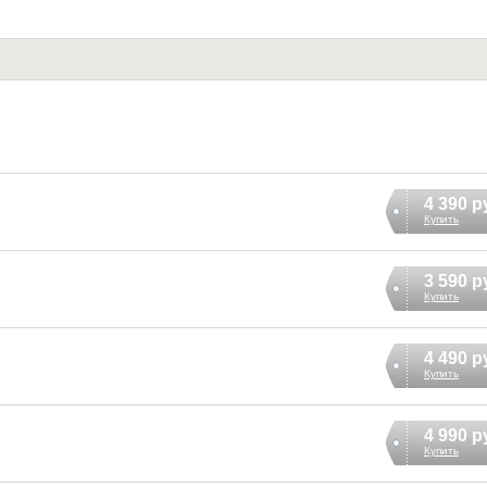
4 390 р
Купить
3 590 р
Купить
4 490 р
Купить
4 990 р
Купить