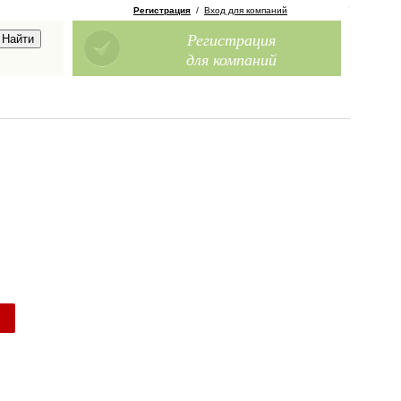
Регистрация
/
Вход для компаний
Регистрация
для компаний