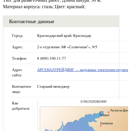
Материал корпуса: сталь; Цвет: красный;
Контактные данные
Город:
Краснодарский край, Краснодар
Адрес:
2-е отделение АФ «Солнечная"», 9/5
Телефон:
8 (800) 100-11-77
Адрес
АРСЕНАЛТРЕЙДИНГ — надежные электроинструмент
сайта:
Контактное
Старший менеджер
лицо:
Как
добраться: