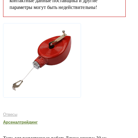
контактные данные поставщика и другие
параметры могут быть недействительны!
Отвесы
Арсеналтрейдинг
Тип: для разметочных работ; Длина шнура: 30 м;