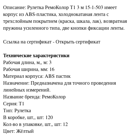
Описание: Рулетка РемоКолор Т1 3 м 15-1-503 имеет
корпус из ABS-пластика, холоднокатаная лента с
трехслойным покрытием (краска, шкала, лак), возвратная
пружина усиленного типа, две кнопки фиксации ленты.
Ссылка на сертификат - Открыть сертификат
Технические характеристики
Рабочая длина, м,, м: 3
Рабочая ширина, мм: 16
Материал корпуса: ABS пастик
Назначение: Предназначена для точного проведения
линейных измерений.
Название бренда: РемоКолор
Серия: Т1
Тип: Рулетка
В коробке, шт,, шт: 120
Кол-во в упаковке, шт,, шт: 12
Цвет: Жёлтый