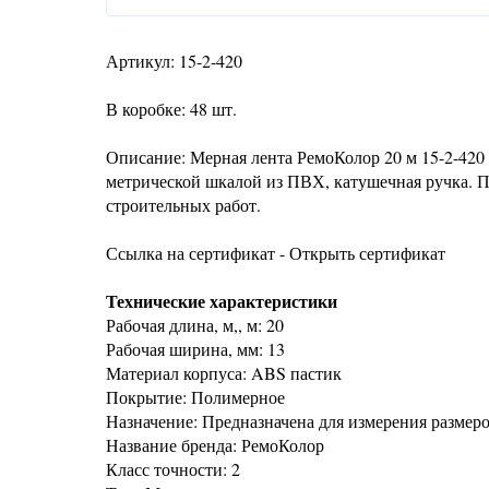
Артикул: 15-2-420
В коробке: 48 шт.
Описание: Мерная лента РемоКолор 20 м 15-2-420 
метрической шкалой из ПВХ, катушечная ручка. П
строительных работ.
Ссылка на сертификат - Открыть сертификат
Технические характеристики
Рабочая длина, м,, м: 20
Рабочая ширина, мм: 13
Материал корпуса: ABS пастик
Покрытие: Полимерное
Назначение: Предназначена для измерения размеро
Название бренда: РемоКолор
Класс точности: 2