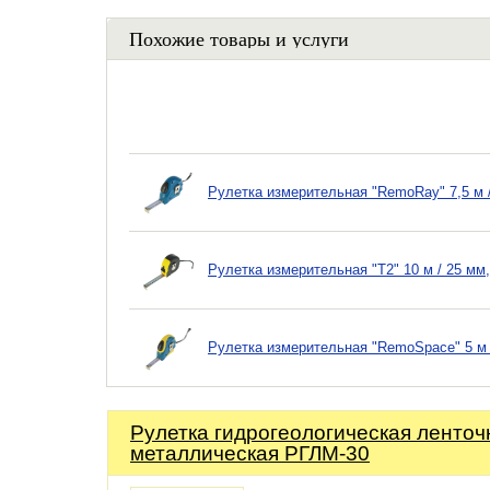
Похожие товары и услуги
Рулетка измерительная "RemoRay" 7,5 м 
Рулетка измерительная "T2" 10 м / 25 мм
Рулетка измерительная "RemoSpace" 5 м 
Рулетка гидрогеологическая ленточ
металлическая РГЛМ-30