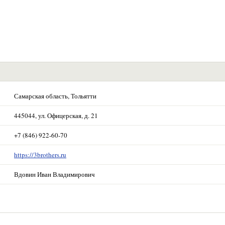
Самарская область, Тольятти
445044, ул. Офицерская, д. 21
+7 (846) 922-60-70
https://3brothers.ru
Вдовин Иван Владимирович