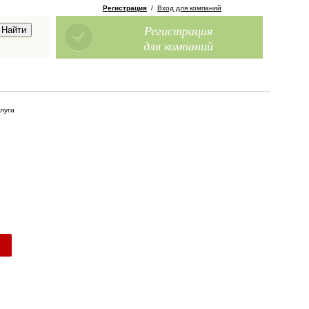
Регистрация
/
Вход для компаний
Регистрация
для компаний
слуги