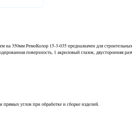
м на 350мм РемоКолор 15-3-035 предназначен для строительных
дированная поверхность, 1 акриловый глазок, двусторонняя раз
и прямых углов при обработке и сборке изделий.