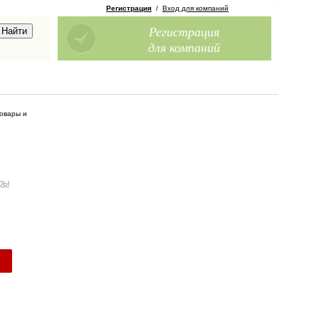
Регистрация
/
Вход для компаний
Регистрация
для компаний
овары и
ры