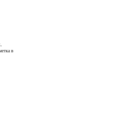
,
метка в