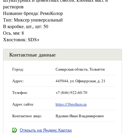
растворов
Название бренда: РемоКолор
Тип: Миксер универсальный
В коробке, шт,, шт: 50
Ось, мм: 8
Хвостовик: SDS+
Контактные данные
Город:
Самарская область, Тольятти
Адрес:
445044, ул. Офицерская, д. 21
Телефон:
+7 (846) 922-60-70
Адрес сайта:
https://3brothers.ru
Контактное лицо:
Вдовин Иван Владимирович
Открыть на Яндекс.Картах