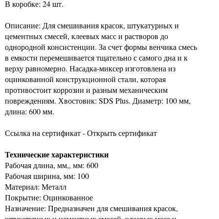
В коробке: 24 шт.
Описание: Для смешивания красок, штукатурных и
цементных смесей, клеевых масс и растворов до
однородной консистенции. За счет формы венчика смесь
в емкости перемешивается тщательно с самого дна и к
верху равномерно. Насадка-миксер изготовлена из
оцинкованной конструкционной стали, которая
противостоит коррозии и разным механическим
повреждениям. Хвостовик: SDS Plus. Диаметр: 100 мм,
длина: 600 мм.
Ссылка на сертификат - Открыть сертификат
Технические характеристики
Рабочая длина, мм,, мм: 600
Рабочая ширина, мм: 100
Материал: Металл
Покрытие: Оцинкованное
Назначение: Предназначен для смешивания красок,
штукатурных и цементных смесей, клеевых масс и