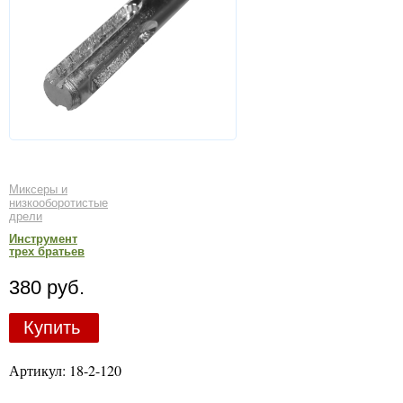
Миксеры и
низкооборотистые
дрели
Инструмент
трех братьев
380 руб.
Купить
Артикул: 18-2-120