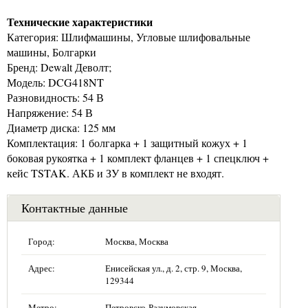
Технические характеристики
Категория: Шлифмашины, Угловые шлифовальные
машины, Болгарки
Бренд: Dewalt Деволт;
Модель: DCG418NT
Разновидность: 54 В
Напряжение: 54 В
Диаметр диска: 125 мм
Комплектация: 1 болгарка + 1 защитный кожух + 1
боковая рукоятка + 1 комплект фланцев + 1 спецключ +
кейс TSTAK. АКБ и ЗУ в комплект не входят.
Контактные данные
Город:
Москва, Москва
Адрес:
Енисейская ул., д. 2, стр. 9, Москва,
129344
Метро:
Петровско-Разумовская