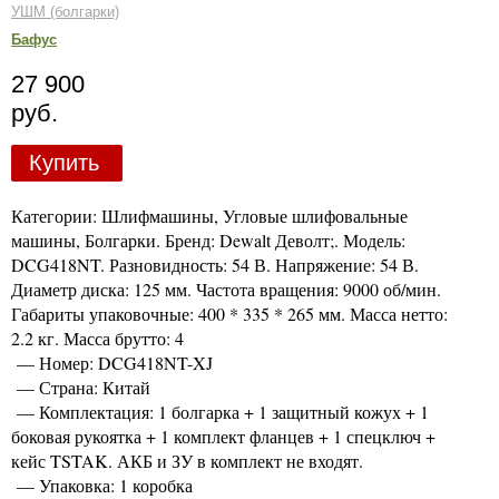
УШМ (болгарки)
Бафус
27 900
руб.
Купить
Категории: Шлифмашины, Угловые шлифовальные
машины, Болгарки. Бренд: Dewalt Деволт;. Модель:
DCG418NT. Разновидность: 54 В. Напряжение: 54 В.
Диаметр диска: 125 мм. Частота вращения: 9000 об/мин.
Габариты упаковочные: 400 * 335 * 265 мм. Масса нетто:
2.2 кг. Масса брутто: 4
— Номер: DCG418NT-XJ
— Страна: Китай
— Комплектация: 1 болгарка + 1 защитный кожух + 1
боковая рукоятка + 1 комплект фланцев + 1 спецключ +
кейс TSTAK. АКБ и ЗУ в комплект не входят.
— Упаковка: 1 коробка