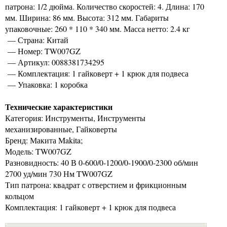
патрона: 1/2 дюйма. Количество скоростей: 4. Длина: 170
мм. Ширина: 86 мм. Высота: 312 мм. Габариты
упаковочные: 260 * 110 * 340 мм. Масса нетто: 2.4 кг
— Страна: Китай
— Номер: TW007GZ
— Артикул: 0088381734295
— Комплектация: 1 гайковерт + 1 крюк для подвеса
— Упаковка: 1 коробка
Технические характеристики
Категория: Инструменты, Инструменты
механизированные, Гайковерты
Бренд: Макита Makita;
Модель: TW007GZ
Разновидность: 40 В 0-600/0-1200/0-1900/0-2300 об/мин
2700 уд/мин 730 Нм TW007GZ
Тип патрона: квадрат с отверстием и фрикционным
кольцом
Комплектация: 1 гайковерт + 1 крюк для подвеса