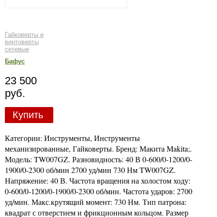
Гайковерты и
винтоверты
сетевые
Бафус
23 500
руб.
Купить
Категории: Инструменты, Инструменты
механизированные, Гайковерты. Бренд: Макита Makita;.
Модель: TW007GZ. Разновидность: 40 В 0-600/0-1200/0-
1900/0-2300 об/мин 2700 уд/мин 730 Нм TW007GZ.
Напряжение: 40 В. Частота вращения на холостом ходу:
0-600/0-1200/0-1900/0-2300 об/мин. Частота ударов: 2700
уд/мин. Макс.крутящий момент: 730 Нм. Тип патрона:
квадрат с отверстием и фрикционным кольцом. Размер