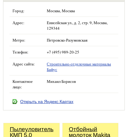
Город:
Москва, Москва
Адрес:
Енисейская ул., д. 2, стр. 9, Москва,
129344
Метро:
Петровско-Разумовская
Телефон:
+7 (495) 989-20-25
Адрес сайта:
Строительно-отделочные материалы
Бафус
Контактное
Михаил Борисов
лицо:
Открыть на Яндекс.Картах
Пылеуловитель
Отбойный
КМП 5,0
молоток Makita