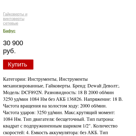
Гайковерты и
винтоверты
сетевые
Бафус
30 900
руб.
Купить
Категории: Инструменты, Инструменты
механизированные, Гайковерты. Бренд: Dewalt Деволт;.
Модель: DCF892N. Разновидность: 18 В 2000 об/мин
3250 уд/мин 1084 Нм без АКБ 136826. Напряжение: 18 В.
Частота вращения на холостом ходу: 2000 об/мин.
Частота ударов: 3250 уд/мин. Макс.крутящий момент:
1084 Нм. Тип двигателя: бесщеточный. Тип патрона:
квадрат с подпружиненным шариком 1/2". Количество
скоростей: 4. Емкость аккумулятора: без АКБ. Тип