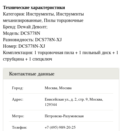
Технические характеристики
Категория: Инструменты, Инструменты
механизированные, Пилы торцовочные
Бренд: Dewalt Деволт;
Модель: DCS778N
Разновидность: DCS778N-XJ
Номер: DCS778N-XJ
Комплектация: 1 торцовочная пила + 1 пильный диск + 1
струбцина + 1 спецключ
Контактные данные
Город:
Москва, Москва
Адрес:
Енисейская ул., д. 2, стр. 9, Москва,
129344
Метро:
Петровско-Разумовская
Телефон:
+7 (495) 989-20-25