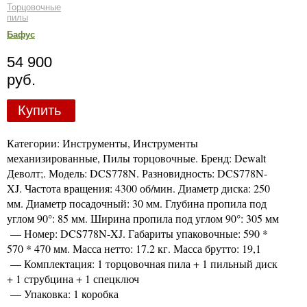
Торцовочные
пилы
Бафус
54 900
руб.
Купить
Категории: Инструменты, Инструменты
механизированные, Пилы торцовочные. Бренд: Dewalt
Деволт;. Модель: DCS778N. Разновидность: DCS778N-
XJ. Частота вращения: 4300 об/мин. Диаметр диска: 250
мм. Диаметр посадочный: 30 мм. Глубина пропила под
углом 90°: 85 мм. Ширина пропила под углом 90°: 305 мм
— Номер: DCS778N-XJ. Габариты упаковочные: 590 *
570 * 470 мм. Масса нетто: 17.2 кг. Масса брутто: 19,1
— Комплектация: 1 торцовочная пила + 1 пильный диск
+ 1 струбцина + 1 спецключ
— Упаковка: 1 коробка