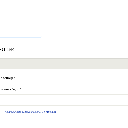
-SG-46E
Краснодар
нечная"», 9/5
 надежные электроинструменты