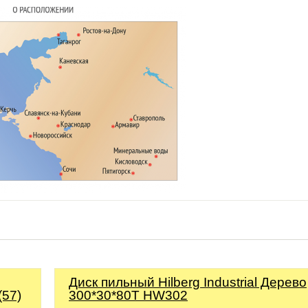
Диск пильный Hilberg Industrial Дерево
(57)
300*30*80Т HW302