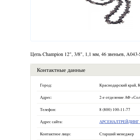
Цепь Champion 12", 3/8", 1,1 мм, 46 звеньев, A043
Контактные данные
Город:
Краснодарский край, 
Адрес:
2-е отделение АФ «Сол
Телефон:
8 (800) 100-11-77
Адрес сайта:
АРСЕНАЛТРЕЙДИНГ —
Контактное лицо:
Старший менеджер