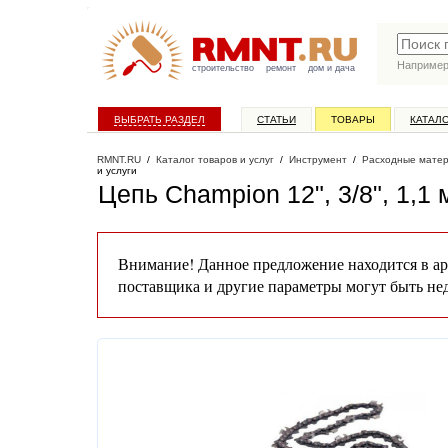
Наприме
строительство
ремонт
дом и дача
ВЫБРАТЬ РАЗДЕЛ
СТАТЬИ
ТОВАРЫ
КАТАЛ
RMNT.RU
/
Каталог товаров и услуг
/
Инструмент
/
Расходные матер
и услуги
Цепь Champion 12", 3/8", 1,1
Внимание! Данное предложение находится в ар
поставщика и другие параметры могут быть не