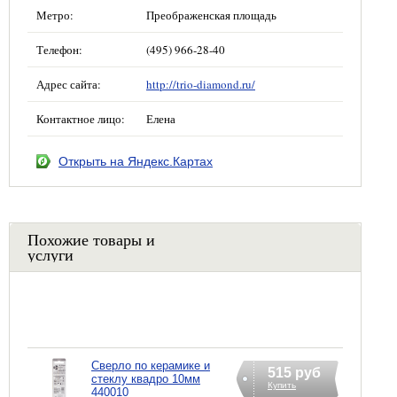
Метро:
Преображенская площадь
Телефон:
(495) 966-28-40
Адрес сайта:
http://trio-diamond.ru/
Контактное лицо:
Елена
Открыть на Яндекс.Картах
Похожие товары и
услуги
Сверло по керамике и
515 руб
стеклу квадро 10мм
Купить
440010