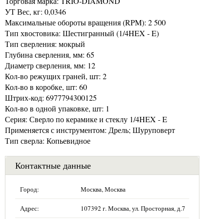
Торговая марка: TRIO-DIAMOND
УТ Вес, кг: 0,0346
Максимальные обороты вращения (RPM): 2 500
Тип хвостовика: Шестигранный (1/4HEX - E)
Тип сверления: мокрый
Глубина сверления, мм: 65
Диаметр сверления, мм: 12
Кол-во режущих граней, шт: 2
Кол-во в коробке, шт: 60
Штрих-код: 6977794300125
Кол-во в одной упаковке, шт: 1
Серия: Сверло по керамике и стеклу 1/4HEX - E
Применяется с инструментом: Дрель; Шуруповерт
Тип сверла: Копьевидное
Контактные данные
Город:
Москва, Москва
Адрес:
107392 г. Москва, ул. Просторная, д.7