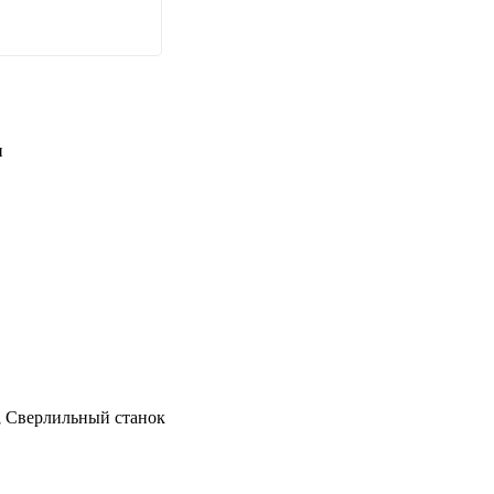
н
; Сверлильный станок