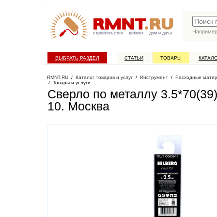
Наприме
строительство
ремонт
дом и дача
ВЫБРАТЬ РАЗДЕЛ
СТАТЬИ
ТОВАРЫ
КАТАЛ
RMNT.RU
/
Каталог товаров и услуг
/
Инструмент
/
Расходные матер
/
Товары и услуги
Сверло по металлу 3.5*70(39)
10
. Москва