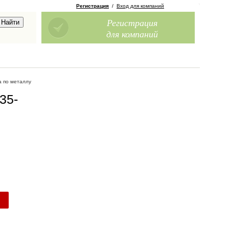
Регистрация
/
Вход для компаний
Регистрация
для компаний
а по металлу
35-