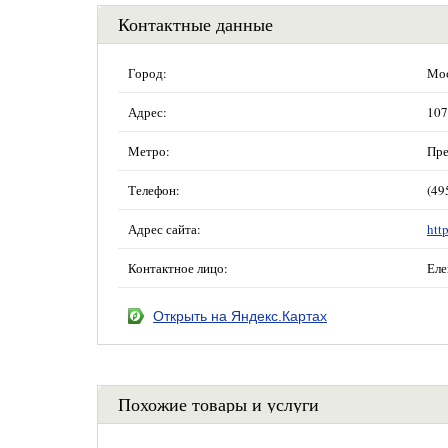
Контактные данные
Город:
Мос
Адрес:
107
Метро:
Пре
Телефон:
(49
Адрес сайта:
htt
Контактное лицо:
Еле
Открыть на Яндекс.Картах
Похожие товары и услуги