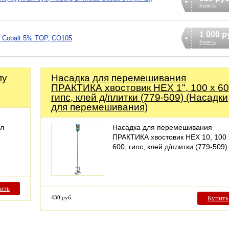
Купить
1 000 р
g Cobalt 5% TOP, CO105
Купить
лу
Насадка для перемешивания
ПРАКТИКА хвостовик НЕХ 1", 100 х 60
гипс, клей д/плитки (779-509) (Насадки
для перемешивания)
ал
Насадка для перемешивания
ПРАКТИКА хвостовик НЕХ 10, 100 
600, гипс, клей д/плитки (779-509)
ить
430 руб
Купить