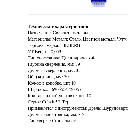
Технические характеристики
Назначение: Сверлить материал
Материалы: Металл; Сталь; Цветной металл; Чугу
Торговая марка: HILBERG
УТ Вес, кг: 0,053
Тип хвостовика: Цилиндрический
Глубина сверления, мм: 39
Диаметр сверления, мм: 3.5
Общая длина, мм: 70
Кол-во в коробке, шт: 10
Штрих-код: 6905554720357
Кол-во в одной упаковке, шт: 10
Серия: Cobalt 5% Top
Применяется с инструментом: Дрель; Шуруповерт
Диаметр хвостовика, мм: 3.5
Тип сверла: Спиральное