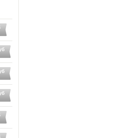
б
уб
уб
уб
б
б