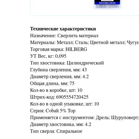
Технические характеристики
Назначение: Сверлить материал
Материалы: Металл; Сталь; Цветной металл; Чугу
Торговая марка: HILBERG
УТ Вес, кг: 0,095
Тип хвостовика: Цилиндрический
Глубина сверления, мм: 43
Диаметр сверления, мм: 4.2
Общая длина, мм: 75
Кол-во в коробке, шт: 10
Штрих-код: 6905554720425
Кол-во в одной упаковке, шт: 10
Серия: Cobalt 5% Top
Применяется с инструментом: Дрель; Шуруповерт
Диаметр хвостовика, мм: 4.2
Тип сверла: Спиральное