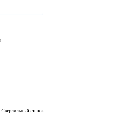
н
; Сверлильный станок