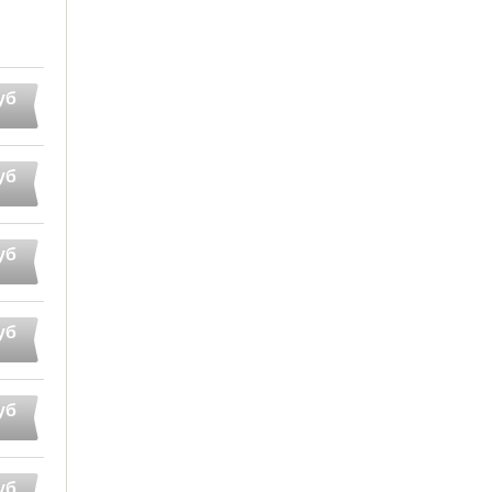
уб
уб
уб
уб
уб
уб