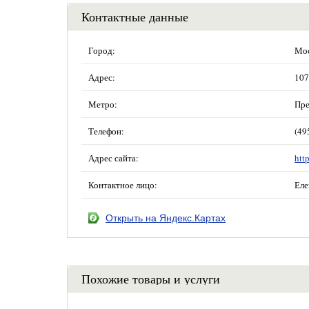
Контактные данные
Город:
Мос
Адрес:
107
Метро:
Пре
Телефон:
(49
Адрес сайта:
htt
Контактное лицо:
Еле
Открыть на Яндекс.Картах
Похожие товары и услуги