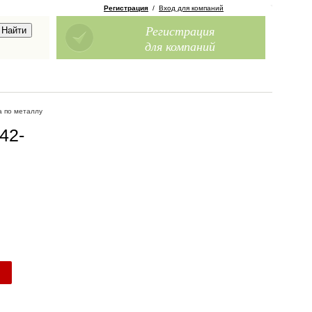
Регистрация
/
Вход для компаний
Регистрация
для компаний
а по металлу
42-