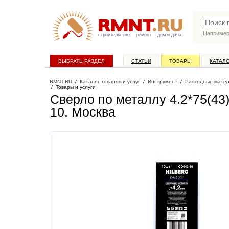
Наприме
строительство
ремонт
дом и дача
ВЫБРАТЬ РАЗДЕЛ
СТАТЬИ
ТОВАРЫ
КАТАЛ
RMNT.RU
/
Каталог товаров и услуг
/
Инструмент
/
Расходные матер
/
Товары и услуги
Сверло по металлу 4.2*75(43)
10
. Москва