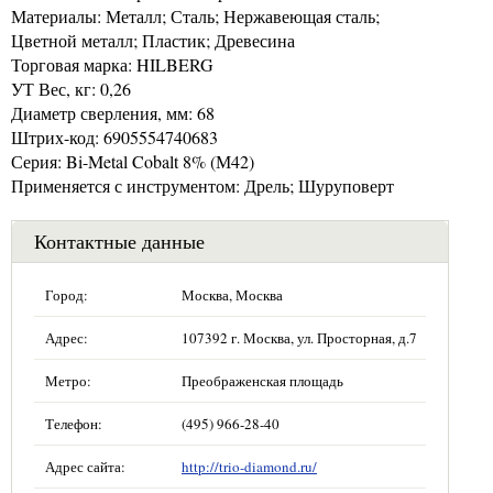
Материалы: Металл; Сталь; Нержавеющая сталь;
Цветной металл; Пластик; Древесина
Торговая марка: HILBERG
УТ Вес, кг: 0,26
Диаметр сверления, мм: 68
Штрих-код: 6905554740683
Серия: Bi-Metal Cobalt 8% (М42)
Применяется с инструментом: Дрель; Шуруповерт
Контактные данные
Город:
Москва, Москва
Адрес:
107392 г. Москва, ул. Просторная, д.7
Метро:
Преображенская площадь
Телефон:
(495) 966-28-40
Адрес сайта:
http://trio-diamond.ru/