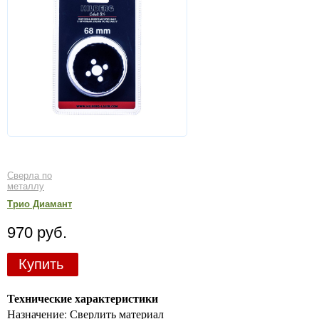
Сверла по
металлу
Трио Диамант
970 руб.
Купить
Технические характеристики
Назначение: Сверлить материал