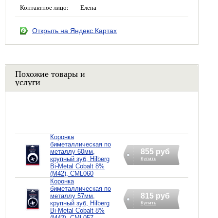
Контактное лицо:
Елена
Открыть на Яндекс.Картах
Похожие товары и
услуги
Коронка
биметаллическая по
855 руб
металлу 60мм,
крупный зуб, Hilberg
Купить
Bi-Metal Cobalt 8%
(М42), CML060
Коронка
биметаллическая по
815 руб
металлу 57мм,
крупный зуб, Hilberg
Купить
Bi-Metal Cobalt 8%
(М42), CML057