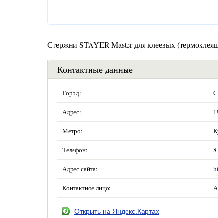
Стержни STAYER Master для клеевых (термоклеящи
Контактные данные
Город:
С
Адрес:
1
Метро:
К
Телефон:
8
Адрес сайта:
h
Контактное лицо:
А
Открыть на Яндекс.Картах