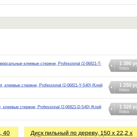
1 390 р
иверсальные клеевые стержни, Professional (2-06821-T-
Купить
1 250 р
т, клеевые стержни, Professional (2-06821-Y-S40) (Клей
Купить
1 320 р
, клеевые стержни, Professional (2-06821-D-S40) (Клей
Купить
, 40
Диск пильный по дереву, 150 x 22,2 x