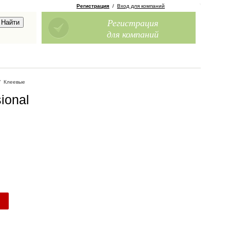
Регистрация
/
Вход для компаний
Регистрация
для компаний
/
Клеевые
ional