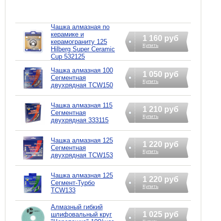
Чашка алмазная по
керамике и
1 160 руб
керамограниту 125
Купить
Hilberg Super Ceramic
Cup 532125
Чашка алмазная 100
1 050 руб
Сегментная
Купить
двухрядная TCW150
Чашка алмазная 115
1 210 руб
Сегментная
Купить
двухрядная 333115
Чашка алмазная 125
1 220 руб
Сегментная
Купить
двухрядная TCW153
Чашка алмазная 125
1 220 руб
Сегмент-Турбо
Купить
TCW133
Алмазный гибкий
1 025 руб
шлифовальный круг