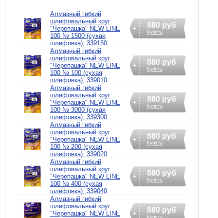
Алмазный гибкий
шлифовальный круг
880 руб
"Черепашка" NEW LINE
Купить
100 № 1500 (сухая
шлифовка), 339150
Алмазный гибкий
шлифовальный круг
880 руб
"Черепашка" NEW LINE
Купить
100 № 100 (сухая
шлифовка), 339010
Алмазный гибкий
шлифовальный круг
880 руб
"Черепашка" NEW LINE
Купить
100 № 3000 (сухая
шлифовка), 339300
Алмазный гибкий
шлифовальный круг
880 руб
"Черепашка" NEW LINE
Купить
100 № 200 (сухая
шлифовка), 339020
Алмазный гибкий
шлифовальный круг
880 руб
"Черепашка" NEW LINE
Купить
100 № 400 (сухая
шлифовка), 339040
Алмазный гибкий
шлифовальный круг
880 руб
"Черепашка" NEW LINE
Купить