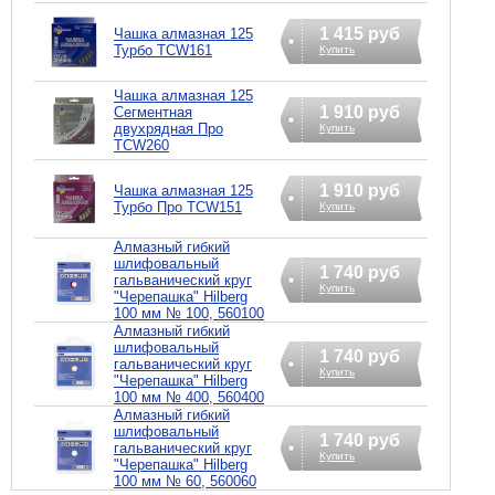
1 415 руб
Чашка алмазная 125
Турбо TCW161
Купить
Чашка алмазная 125
1 910 руб
Сегментная
двухрядная Про
Купить
TCW260
1 910 руб
Чашка алмазная 125
Турбо Про TCW151
Купить
Алмазный гибкий
шлифовальный
1 740 руб
гальванический круг
Купить
"Черепашка" Hilberg
100 мм № 100, 560100
Алмазный гибкий
шлифовальный
1 740 руб
гальванический круг
Купить
"Черепашка" Hilberg
100 мм № 400, 560400
Алмазный гибкий
шлифовальный
1 740 руб
гальванический круг
Купить
"Черепашка" Hilberg
100 мм № 60, 560060