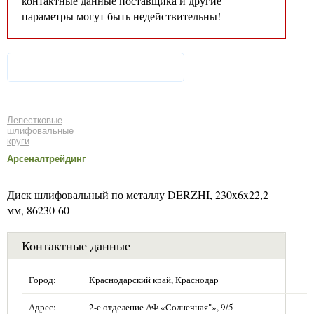
контактные данные поставщика и другие
параметры могут быть недействительны!
Лепестковые
шлифовальные
круги
Арсеналтрейдинг
Диск шлифовальный по металлу DERZHI, 230x6x22,2
мм, 86230-60
Контактные данные
Город:
Краснодарский край, Краснодар
Адрес:
2-е отделение АФ «Солнечная"», 9/5