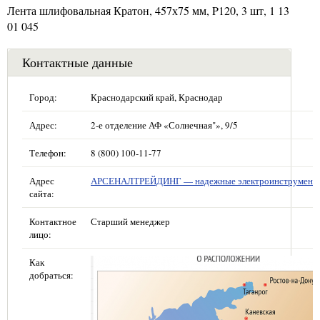
Лента шлифовальная Кратон, 457х75 мм, P120, 3 шт, 1 13
01 045
Контактные данные
Город:
Краснодарский край, Краснодар
Адрес:
2-е отделение АФ «Солнечная"», 9/5
Телефон:
8 (800) 100-11-77
Адрес
АРСЕНАЛТРЕЙДИНГ — надежные электроинструмент
сайта:
Контактное
Старший менеджер
лицо:
Как
добраться: