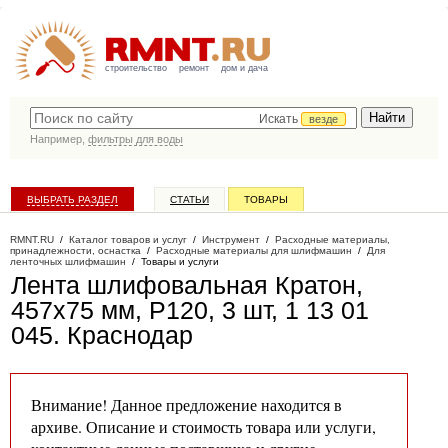
строительство
ремонт
дом и дача
Искать
везде
Например,
фильтры для воды
ВЫБРАТЬ РАЗДЕЛ
СТАТЬИ
ТОВАРЫ
КАТАЛОГ КОМПАНИЙ
RMNT.RU
/
Каталог товаров и услуг
/
Инструмент
/
Расходные материалы,
принадлежности, оснастка
/
Расходные материалы для шлифмашин
/
Для
ленточных шлифмашин
/
Товары и услуги
Лента шлифовальная Кратон,
457х75 мм, P120, 3 шт, 1 13 01
045
. Краснодар
Внимание! Данное предложение находится в
архиве. Описание и стоимость товара или услуги,