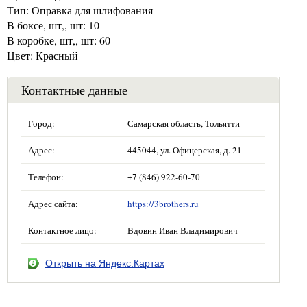
Тип: Оправка для шлифования
В боксе, шт,, шт: 10
В коробке, шт,, шт: 60
Цвет: Красный
Контактные данные
Город:
Самарская область, Тольятти
Адрес:
445044, ул. Офицерская, д. 21
Телефон:
+7 (846) 922-60-70
Адрес сайта:
https://3brothers.ru
Контактное лицо:
Вдовин Иван Владимирович
Открыть на Яндекс.Картах