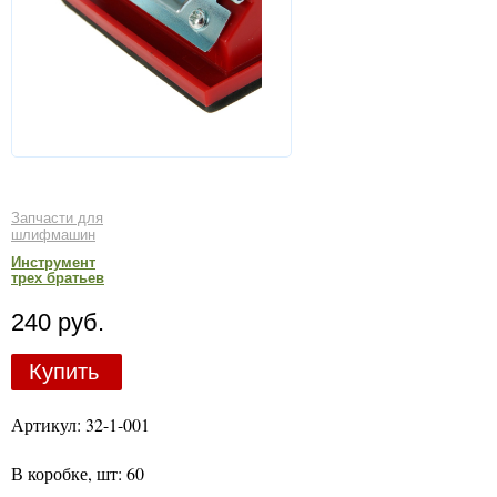
Запчасти для
шлифмашин
Инструмент
трех братьев
240 руб.
Купить
Артикул: 32-1-001
В коробке, шт: 60