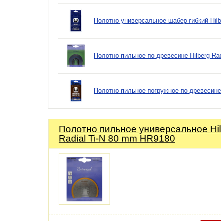
Полотно универсальное шабер гибкий Hilb
Полотно пильное по древесине Hilberg Ra
Полотно пильное погружное по древесине 
Полотно пильное универсальное Hil
Radial Ti-N 80 mm HR9180