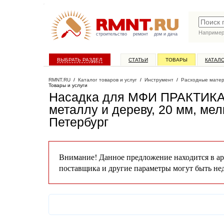
Наприме
строительство
ремонт
дом и дача
ВЫБРАТЬ РАЗДЕЛ
СТАТЬИ
ТОВАРЫ
КАТАЛ
RMNT.RU
/
Каталог товаров и услуг
/
Инструмент
/
Расходные матер
Товары и услуги
Насадка для МФИ ПРАКТИКА 
металлу и дереву, 20 мм, мел
Петербург
Внимание! Данное предложение находится в ар
поставщика и другие параметры могут быть не