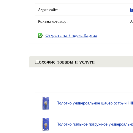
Адрес сайта:
h
Контактное лицо:
А
Открыть на Яндекс.Картах
Похожие товары и услуги
Полотно универсальное шабер острый Hil
Полотно пильное погружное универсально