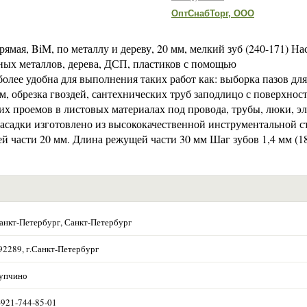
ОптСнабТорг, ООО
я, BiM, по металлу и дереву, 20 мм, мелкий зуб (240-171) На
тных металлов, дерева, ДСП, пластиков с помощью
ее удобна для выполнения таких работ как: выборка пазов для
м, обрезка гвоздей, сантехнических труб заподлицо с поверхнос
х проемов в листовых материалах под провода, трубы, люки, эл
асадки изготовлено из высококачественной инструментальной с
 части 20 мм. Длина режущей части 30 мм Шаг зубов 1,4 мм (18
анкт-Петербург, Санкт-Петербург
92289, г.Санкт-Петербург
упчино
-921-744-85-01