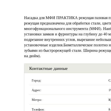
Насадка для МФИ ПРАКТИКА режущая пазовая пряма
режущая предназначена для обработки стали, цве
многофункционального инструмента (МФИ). Наибол
установки замков и фурнитуры на глубину до 40 м
подрезание внутренних углов, вырезание небольши
установочные изделия.Биметаллическое полотно н
зубьями из быстрорежущей стали. Ширина режущей
на дюйм).
Контактные данные
Город:
С
Адрес:
1
Метро:
К
Телефон:
8