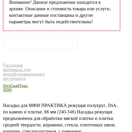
Внимание! Данное предложение находится в
архиве. Описание и стоимость товара или услуги,
контактные данные поставщика и другие
параметры могут быть недействительны!
Расходные
материалы для
многофункционального
инструмента
ОптСнабТорг,
ООО
Насадка для МФИ ПРАКТИКА режущая полукруг, DiA,
по камню и плитке, 88 мм (240-348) Насадка режущая
предназначена для обработки мягкой плитки и плитки
средней твердости, керамики, стекла, плиточных швов,
кирпича, стеклопластиков, с помощью