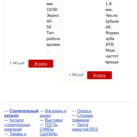
мм:
1,8
10/30
мм;
Зерно:
Число
40-
зубьев
50
48;
Тип
Форма
рабочей
зуба
кромки:
ATB;
…
Макс.
частота
вращения…
1 345 руб
Купить
1 500 руб
Купить
—
Строительный
—
Магазины и
—
Опросы
каталог
рынки
—
Словари
—
Каталог
—
Выставки
терминов
строительных
—
ГОСТы,
—
Лента
компаний
СНИПы,
новостей RSS
—
Товары и
СанПиНы