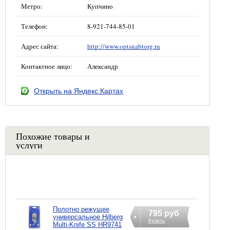
Метро:
Купчино
Телефон:
8-921-744-85-01
Адрес сайта:
http://www.optsnabtorg.ru
Контактное лицо:
Александр
Открыть на Яндекс.Картах
Похожие товары и
услуги
Полотно режущее
795 руб
универсальное Hilberg
Купить
Multi-Knife SS HR9741