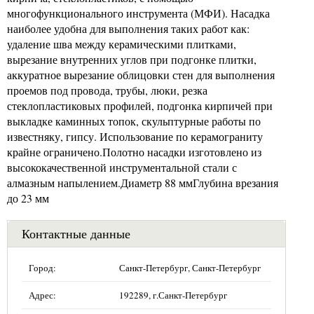
многофункционального инструмента (МФИ). Насадка
наиболее удобна для выполнения таких работ как:
удаление шва между керамическими плитками,
вырезание внутренних углов при подгонке плитки,
аккуратное вырезание облицовки стен для выполнения
проемов под провода, трубы, люки, резка
стеклопластиковых профилей, подгонка кирпичей при
выкладке каминных топок, скульптурные работы по
известняку, гипсу. Использование по керамограниту
крайне ограничено.Полотно насадки изготовлено из
высококачественной инструментальной стали с
алмазным напылением.Диаметр 88 ммГлубина врезания
до 23 мм
Контактные данные
Город:
Санкт-Петербург, Санкт-Петербург
Адрес:
192289, г.Санкт-Петербург