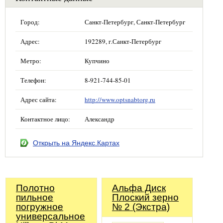
Город:
Санкт-Петербург, Санкт-Петербург
Адрес:
192289, г.Санкт-Петербург
Метро:
Купчино
Телефон:
8-921-744-85-01
Адрес сайта:
http://www.optsnabtorg.ru
Контактное лицо:
Александр
Открыть на Яндекс.Картах
Полотно
Альфа Диск
пильное
Плоский зерно
погружное
№ 2 (Экстра)
универсальное