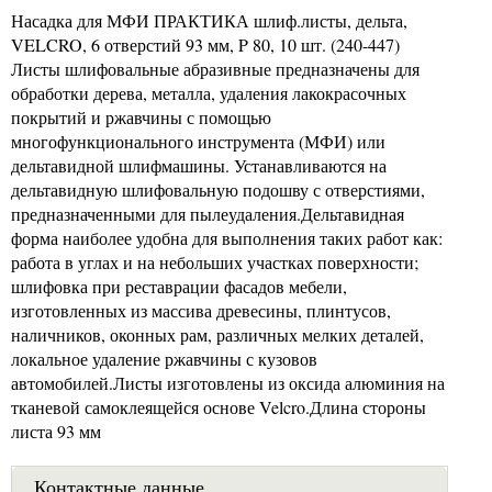
Насадка для МФИ ПРАКТИКА шлиф.листы, дельта,
VELCRO, 6 отверстий 93 мм, P 80, 10 шт. (240-447)
Листы шлифовальные абразивные предназначены для
обработки дерева, металла, удаления лакокрасочных
покрытий и ржавчины с помощью
многофункционального инструмента (МФИ) или
дельтавидной шлифмашины. Устанавливаются на
дельтавидную шлифовальную подошву с отверстиями,
предназначенными для пылеудаления.Дельтавидная
форма наиболее удобна для выполнения таких работ как:
работа в углах и на небольших участках поверхности;
шлифовка при реставрации фасадов мебели,
изготовленных из массива древесины, плинтусов,
наличников, оконных рам, различных мелких деталей,
локальное удаление ржавчины с кузовов
автомобилей.Листы изготовлены из оксида алюминия на
тканевой самоклеящейся основе Velcro.Длина стороны
листа 93 мм
Контактные данные