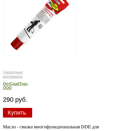
Смазочные
материалы
ОптСнабТорг,
ООО
290 руб.
Купить
Масло - смазка многофункциональная DDE для