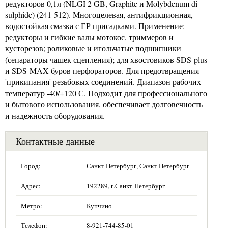
редукторов 0,1л (NLGI 2 GB, Graphite и Molybdenum di-
sulphide) (241-512). Многоцелевая, антифрикционная,
водостойкая смазка с ЕР присадками. Применение:
редукторы и гибкие валы мотокос, триммеров и
кусторезов; роликовые и игольчатые подшипники
(сепараторы чашек сцепления); для хвостовиков SDS-plus
и SDS-MAX буров перфораторов. Для предотвращения
'прикипания' резьбовых соединений. Диапазон рабочих
температур -40/+120 С. Подходит для профессионального
и бытового использования, обеспечивает долговечность
и надежность оборудования.
Контактные данные
Город:
Санкт-Петербург, Санкт-Петербург
Адрес:
192289, г.Санкт-Петербург
Метро:
Купчино
Телефон:
8-921-744-85-01