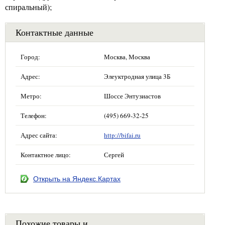
спиральный);
Контактные данные
Город:
Москва, Москва
Адрес:
Элеуктродная улица 3Б
Метро:
Шоссе Энтузиастов
Телефон:
(495) 669-32-25
Адрес сайта:
http://bifai.ru
Контактное лицо:
Сергей
Открыть на Яндекс.Картах
Похожие товары и