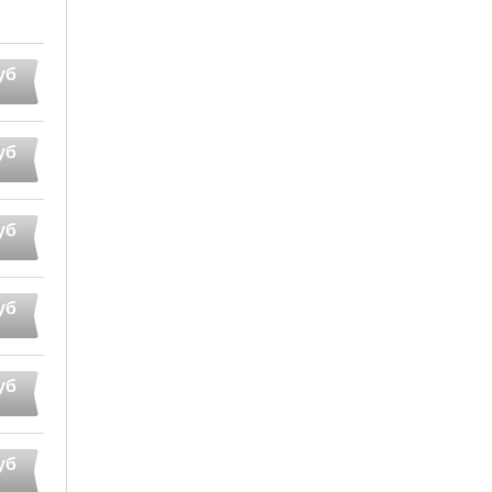
уб
уб
уб
уб
уб
уб