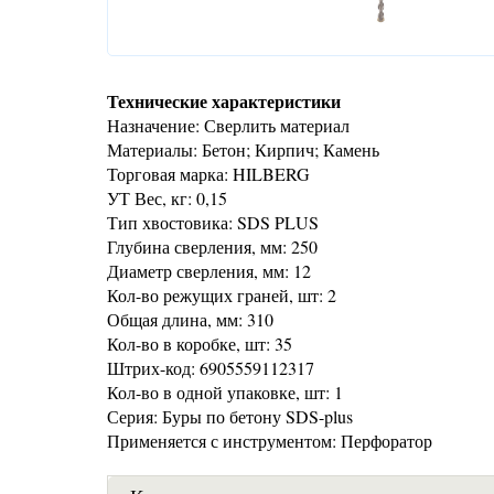
Технические характеристики
Назначение: Сверлить материал
Материалы: Бетон; Кирпич; Камень
Торговая марка: HILBERG
УТ Вес, кг: 0,15
Тип хвостовика: SDS PLUS
Глубина сверления, мм: 250
Диаметр сверления, мм: 12
Кол-во режущих граней, шт: 2
Общая длина, мм: 310
Кол-во в коробке, шт: 35
Штрих-код: 6905559112317
Кол-во в одной упаковке, шт: 1
Серия: Буры по бетону SDS-plus
Применяется с инструментом: Перфоратор