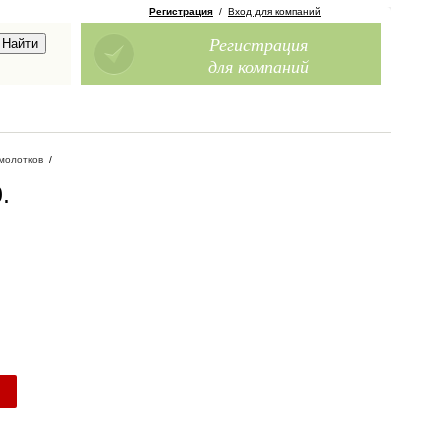
Регистрация
/
Вход для компаний
Регистрация
для компаний
молотков
/
0
.