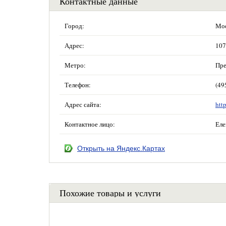
Контактные данные
Город:
Мос
Адрес:
107
Метро:
Пре
Телефон:
(49
Адрес сайта:
htt
Контактное лицо:
Еле
Открыть на Яндекс.Картах
Похожие товары и услуги