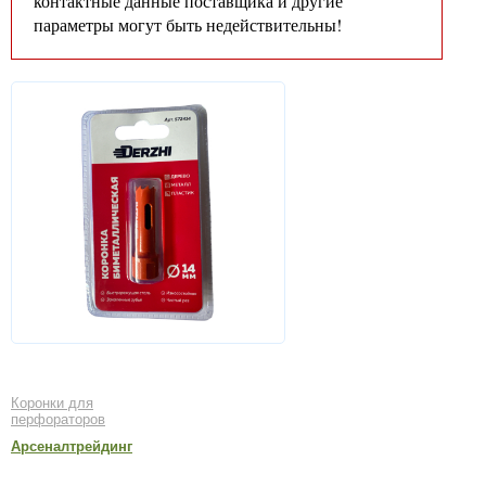
контактные данные поставщика и другие
параметры могут быть недействительны!
Коронки для
перфораторов
Арсеналтрейдинг