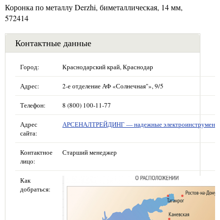
Коронка по металлу Derzhi, биметаллическая, 14 мм,
572414
Контактные данные
Город:
Краснодарский край, Краснодар
Адрес:
2-е отделение АФ «Солнечная"», 9/5
Телефон:
8 (800) 100-11-77
Адрес
АРСЕНАЛТРЕЙДИНГ — надежные электроинструмент
сайта:
Контактное
Старший менеджер
лицо:
Как
добраться: