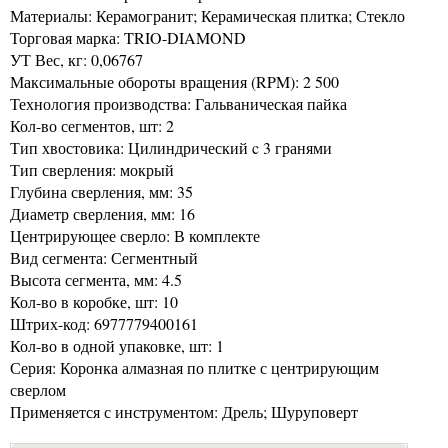
Материалы: Керамогранит; Керамическая плитка; Стекло
Торговая марка: TRIO-DIAMOND
УТ Вес, кг: 0,06767
Максимальные обороты вращения (RPM): 2 500
Технология производства: Гальваническая пайка
Кол-во сегментов, шт: 2
Тип хвостовика: Цилиндрический c 3 гранями
Тип сверления: мокрый
Глубина сверления, мм: 35
Диаметр сверления, мм: 16
Центрирующее сверло: В комплекте
Вид сегмента: Сегментный
Высота сегмента, мм: 4.5
Кол-во в коробке, шт: 10
Штрих-код: 6977779400161
Кол-во в одной упаковке, шт: 1
Серия: Коронка алмазная по плитке с центрирующим
сверлом
Применяется с инструментом: Дрель; Шуруповерт