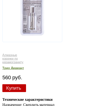
Алмазные
коронки по
керамограниту
Трио Диамант
560 руб.
Купить
Технические характеристики
Назначение: Сверлить материал