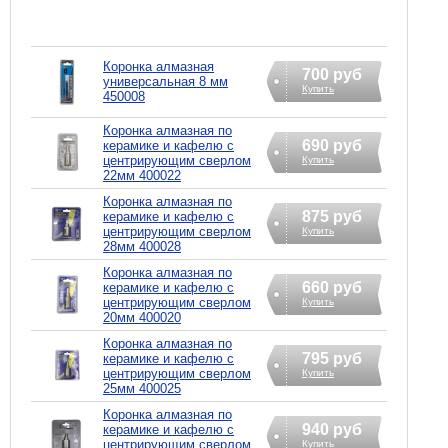
Коронка алмазная
700 руб
универсальная 8 мм
Купить
450008
Коронка алмазная по
690 руб
керамике и кафелю с
центрирующим сверлом
Купить
22мм 400022
Коронка алмазная по
875 руб
керамике и кафелю с
центрирующим сверлом
Купить
28мм 400028
Коронка алмазная по
660 руб
керамике и кафелю с
центрирующим сверлом
Купить
20мм 400020
Коронка алмазная по
795 руб
керамике и кафелю с
центрирующим сверлом
Купить
25мм 400025
Коронка алмазная по
940 руб
керамике и кафелю с
центрирующим сверлом
Купить