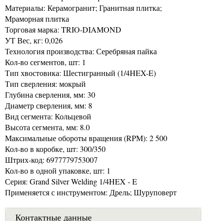
Материалы: Керамогранит; Гранитная плитка;
Мраморная плитка
Торговая марка: TRIO-DIAMOND
УТ Вес, кг: 0,026
Технология производства: Серебряная пайка
Кол-во сегментов, шт: 1
Тип хвостовика: Шестигранный (1/4HEX-E)
Тип сверления: мокрый
Глубина сверления, мм: 30
Диаметр сверления, мм: 8
Вид сегмента: Кольцевой
Высота сегмента, мм: 8.0
Максимальные обороты вращения (RPM): 2 500
Кол-во в коробке, шт: 300/350
Штрих-код: 6977779753007
Кол-во в одной упаковке, шт: 1
Серия: Grand Silver Welding 1/4HEX - E
Применяется с инструментом: Дрель; Шуруповерт
Контактные данные