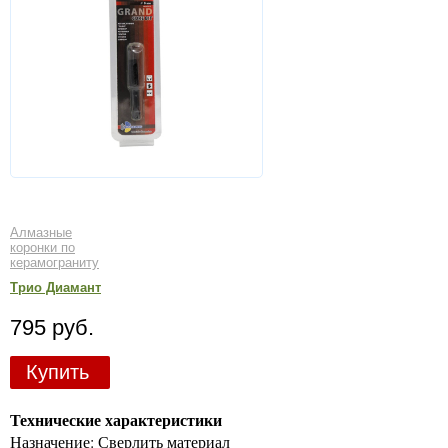
Алмазные
коронки по
керамограниту
Трио Диамант
795 руб.
Купить
Технические характеристики
Назначение: Сверлить материал