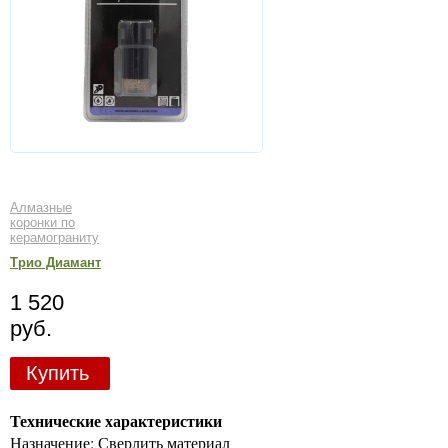
Алмазные
коронки по
керамограниту
Трио Диамант
1 520
руб.
Купить
Технические характеристики
Назначение: Сверлить материал