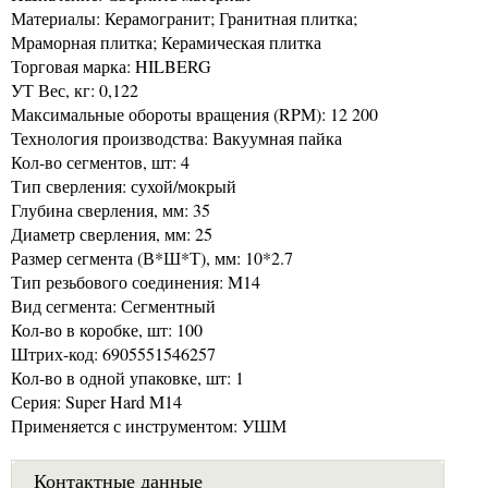
Материалы: Керамогранит; Гранитная плитка;
Мраморная плитка; Керамическая плитка
Торговая марка: HILBERG
УТ Вес, кг: 0,122
Максимальные обороты вращения (RPM): 12 200
Технология производства: Вакуумная пайка
Кол-во сегментов, шт: 4
Тип сверления: сухой/мокрый
Глубина сверления, мм: 35
Диаметр сверления, мм: 25
Размер сегмента (В*Ш*Т), мм: 10*2.7
Тип резьбового соединения: M14
Вид сегмента: Сегментный
Кол-во в коробке, шт: 100
Штрих-код: 6905551546257
Кол-во в одной упаковке, шт: 1
Серия: Super Hard M14
Применяется с инструментом: УШМ
Контактные данные