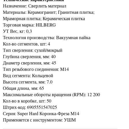
Назначение: Сверлить материал
Материалы: Керамогранит; Гранитная плитка;
Мраморная плитка; Керамическая плитка
Торговая марка: HILBERG
УТ Вес, кг: 0,3
Технология производства: Вакуумная пайка
Кол-во сегментов, шт: 4
Тип сверления: сухой/мокрый
Глубина сверления, мм: 40
Диаметр сверления, мм: 45
Тип резьбового соединения: M14
Вид сегмента: Кольцевой
Высота сегмента, мм: 7.0
Общая длина, мм: 65
Максимальные обороты вращения (RPM): 12 200
Кол-во в коробке, шт: 50
Штрих-код: 6905551547025
Серия: Super Hard Коронка-Фреза M14
Применяется с инструментом: УШМ