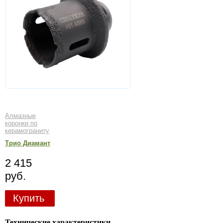
Алмазные
коронки по
керамограниту
Трио Диамант
2 415
руб.
Купить
Технические характеристики