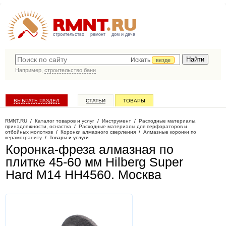
строительство
ремонт
дом и дача
Искать
везде
Например,
строительство бани
ВЫБРАТЬ РАЗДЕЛ
СТАТЬИ
ТОВАРЫ
КАТАЛОГ КОМПАНИЙ
RMNT.RU
/
Каталог товаров и услуг
/
Инструмент
/
Расходные материалы,
принадлежности, оснастка
/
Расходные материалы для перфораторов и
отбойных молотков
/
Коронки алмазного сверления
/
Алмазные коронки по
керамограниту
/
Товары и услуги
Коронка-фреза алмазная по
плитке 45-60 мм Hilberg Super
Hard М14 HH4560
. Москва