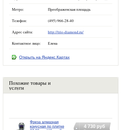
Метро:
Преображенская площадь
Телефон:
(495) 966-28-40
Адрес сайта:
http://trio-diamond.ru/
Контактное лицо:
Елена
Открыть на Яндекс.Картах
Похожие товары и
услуги
Фреза алмазная
4 730 руб
конусная по плитке