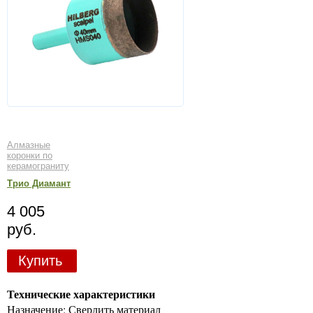
Алмазные
коронки по
керамограниту
Трио Диамант
4 005
руб.
Купить
Технические характеристики
Назначение: Сверлить материал