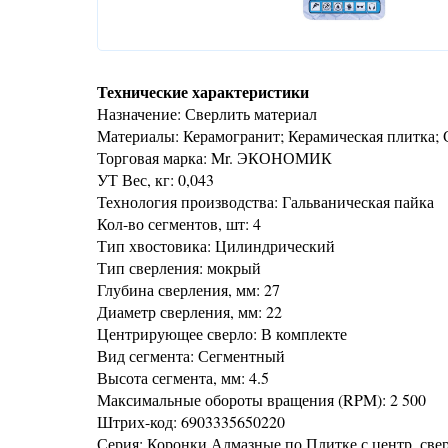
Технические характеристики
Назначение: Сверлить материал
Материалы: Керамогранит; Керамическая плитка; 
Торговая марка: Mr. ЭКОНОМИК
УТ Вес, кг: 0,043
Технология производства: Гальваническая пайка
Кол-во сегментов, шт: 4
Тип хвостовика: Цилиндрический
Тип сверления: мокрый
Глубина сверления, мм: 27
Диаметр сверления, мм: 22
Центрирующее сверло: В комплекте
Вид сегмента: Сегментный
Высота сегмента, мм: 4.5
Максимальные обороты вращения (RPM): 2 500
Штрих-код: 6903335650220
Серия: Коронки Алмазные по Плитке с центр. све