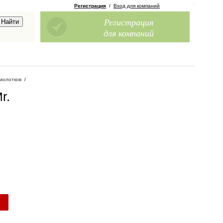
Регистрация
/
Вход для компаний
Регистрация
для компаний
молотков
/
r.