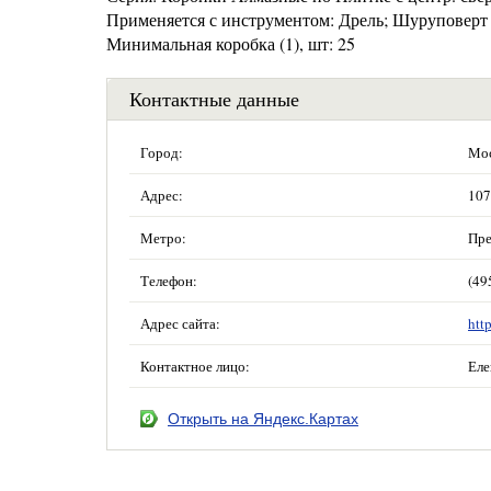
Применяется с инструментом: Дрель; Шуруповерт
Минимальная коробка (1), шт: 25
Контактные данные
Город:
Мос
Адрес:
107
Метро:
Пре
Телефон:
(49
Адрес сайта:
htt
Контактное лицо:
Еле
Открыть на Яндекс.Картах