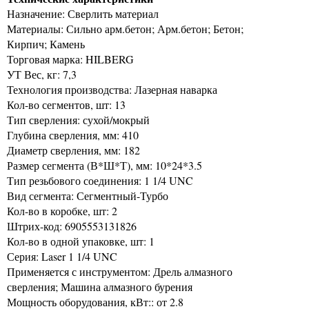
Назначение: Сверлить материал
Материалы: Сильно арм.бетон; Арм.бетон; Бетон;
Кирпич; Камень
Торговая марка: HILBERG
УТ Вес, кг: 7,3
Технология производства: Лазерная наварка
Кол-во сегментов, шт: 13
Тип сверления: сухой/мокрый
Глубина сверления, мм: 410
Диаметр сверления, мм: 182
Размер сегмента (В*Ш*Т), мм: 10*24*3.5
Тип резьбового соединения: 1 1/4 UNC
Вид сегмента: Сегментный-Турбо
Кол-во в коробке, шт: 2
Штрих-код: 6905553131826
Кол-во в одной упаковке, шт: 1
Серия: Laser 1 1/4 UNC
Применяется с инструментом: Дрель алмазного
сверления; Машина алмазного бурения
Мощность оборудования, кВт:: от 2.8