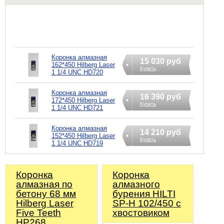
Коронка алмазная
15 030 руб
162*450 Hilberg Laser
Купить
1 1/4 UNC HD720
Коронка алмазная
16 390 руб
172*450 Hilberg Laser
Купить
1 1/4 UNC HD721
Коронка алмазная
14 210 руб
152*450 Hilberg Laser
Купить
1 1/4 UNC HD719
Коронка
Коронка
алмазная по
алмазного
бетону 68 мм
бурения HILTI
Hilberg Laser
SP-H 102/450 с
Five Teeth
хвостовиком
HP268