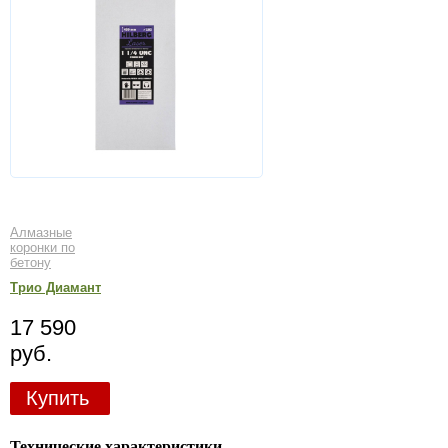
Алмазные
коронки по
бетону
Трио Диамант
17 590
руб.
Купить
Технические характеристики