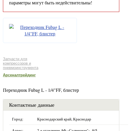
параметры могут быть недействительны!
Запчасти для
компрессоров и
пневмоинструмента
Арсеналтрейдинг
Переходник Fubag L - 1/4"FF, блистер
Контактные данные
Город:
Краснодарский край, Краснодар
Адрес:
2-е отделение АФ «Солнечная"», 9/5