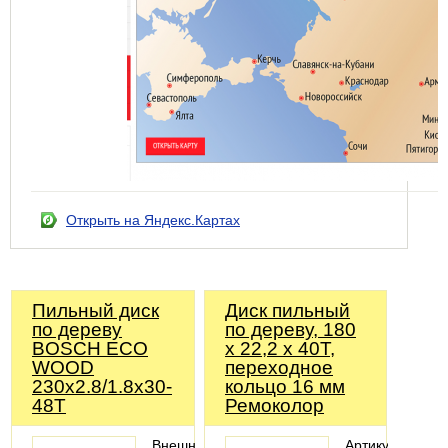
Открыть на Яндекс.Картах
Пильный диск
Диск пильный
по дереву
по дереву, 180
BOSCH ECO
x 22,2 x 40T,
WOOD
переходное
230x2.8/1.8x30-
кольцо 16 мм
48T
Ремоколор
Внешний
Артикул: