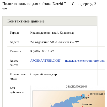
Полотно пильное для лобзика Derzhi T111C, по дереву, 2
шт
Контактные данные
Город:
Краснодарский край, Краснодар
Адрес:
2-е отделение АФ «Солнечная"», 9/5
Телефон:
8 (800) 100-11-77
Адрес
АРСЕНАЛТРЕЙДИНГ — надежные электроинструмент
сайта:
Контактное
Старший менеджер
лицо:
Как
добраться: