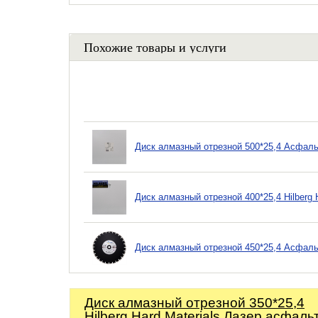
Похожие товары и услуги
Диск алмазный отрезной 500*25,4 Асфал
Диск алмазный отрезной 400*25,4 Hilberg
Диск алмазный отрезной 450*25,4 Асфал
Диск алмазный отрезной 350*25,4
Hilberg Hard Materials Лазер асфаль