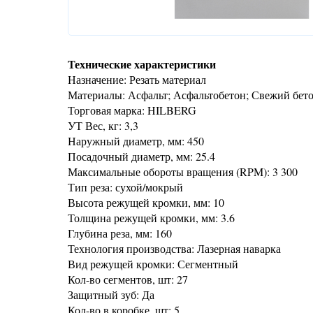
Технические характеристики
Назначение: Резать материал
Материалы: Асфальт; Асфальтобетон; Свежий бет
Торговая марка: HILBERG
УТ Вес, кг: 3,3
Наружный диаметр, мм: 450
Посадочный диаметр, мм: 25.4
Максимальные обороты вращения (RPM): 3 300
Тип реза: сухой/мокрый
Высота режущей кромки, мм: 10
Толщина режущей кромки, мм: 3.6
Глубина реза, мм: 160
Технология производства: Лазерная наварка
Вид режущей кромки: Сегментный
Кол-во сегментов, шт: 27
Защитный зуб: Да
Кол-во в коробке, шт: 5