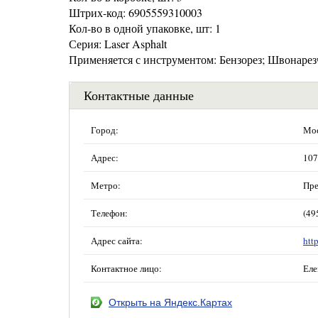
Штрих-код: 6905559310003
Кол-во в одной упаковке, шт: 1
Серия: Laser Asphalt
Применяется с инструментом: Бензорез; Швонаре
Контактные данные
Город:
Мос
Адрес:
107
Метро:
Пре
Телефон:
(49
Адрес сайта:
htt
Контактное лицо:
Еле
Открыть на Яндекс.Картах