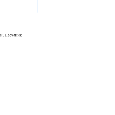
он; Песчаник