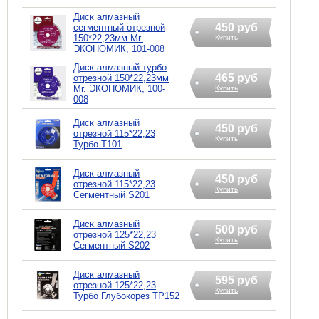
Диск алмазный
450 руб
сегментный отрезной
150*22,23мм Mr.
Купить
ЭКОНОМИК, 101-008
Диск алмазный турбо
465 руб
отрезной 150*22,23мм
Mr. ЭКОНОМИК, 100-
Купить
008
Диск алмазный
450 руб
отрезной 115*22,23
Купить
Турбо T101
Диск алмазный
450 руб
отрезной 115*22,23
Купить
Сегментный S201
Диск алмазный
500 руб
отрезной 125*22,23
Купить
Сегментный S202
Диск алмазный
595 руб
отрезной 125*22,23
Купить
Турбо Глубокорез TP152