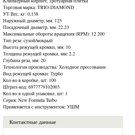
Клинкерный кирпич; Тротуарная плитка
Торговая марка: TRIO-DIAMOND
УТ Вес, кг: 0,138
Наружный диаметр, мм: 125
Посадочный диаметр, мм: 22.23
Максимальные обороты вращения (RPM): 12 200
Тип реза: сухой/мокрый
Высота режущей кромки, мм: 10
Толщина режущей кромки, мм: 2.2
Глубина реза, мм: 20
Технология производства: Холодное прессование
Вид режущей кромки: Турбо
Кол-во в коробке, шт: 100
Штрих-код: 6977779102003
Кол-во в одной упаковке, шт: 1
Серия: New Formula Turbo
Применяется с инструментом: УШМ
Контактные данные