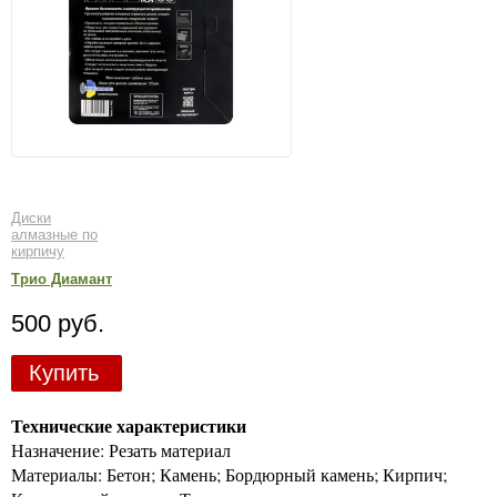
Диски
алмазные по
кирпичу
Трио Диамант
500 руб.
Купить
Технические характеристики
Назначение: Резать материал
Материалы: Бетон; Камень; Бордюрный камень; Кирпич;