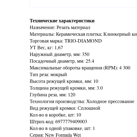
Технические характеристики
Назначение: Резать материал
Материалы: Керамическая плитка; Клинкерный ки
Торговая марка: TRIO-DIAMOND
УТ Вес, кг: 1,67
Наружный диаметр, мм: 350
Посадочный диаметр, мм: 25.4
Максимальные обороты вращения (RPM): 4 300
Тип реза: мокрый
Высота режущей кромки, мм: 10
Толщина режущей кромки, мм: 3.0
Глубина реза, мм: 120
Технология производства: Холодное прессование
Вид режущей кромки: Сплошной
Кол-во в коробке, шт: 10
Штрих-код: 6977779409003
Кол-во в одной упаковке, шт: 1
Серия: New Formula Wet