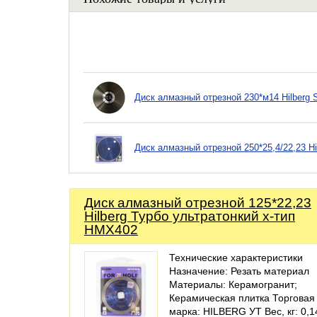
Диск алмазный отрезной 230*м14 Hilberg 
Диск алмазный отрезной 250*25,4/22,23 Hi
Диск алмазный отрезной 125*22,23
Hilberg Турбо ультратонкий х-тип
HMX402
Технические характеристики
Назначение: Резать материал
Материалы: Керамогранит;
Керамическая плитка Торговая
марка: HILBERG УТ Вес, кг: 0,1