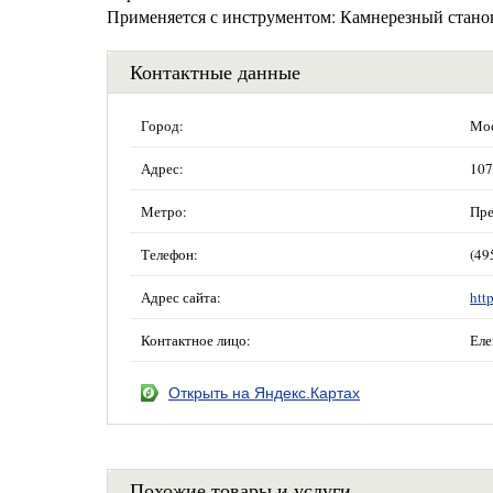
Применяется с инструментом: Камнерезный стано
Контактные данные
Город:
Мос
Адрес:
107
Метро:
Пре
Телефон:
(49
Адрес сайта:
htt
Контактное лицо:
Еле
Открыть на Яндекс.Картах
Похожие товары и услуги