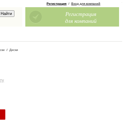
Регистрация
/
Вход для компаний
Регистрация
для компаний
ски
/
Диски
ту