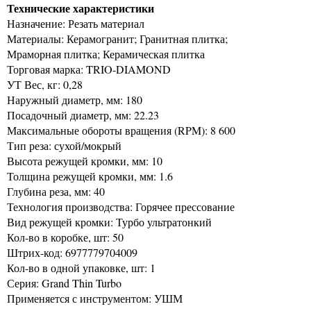
Технические характеристики
Назначение: Резать материал
Материалы: Керамогранит; Гранитная плитка;
Мраморная плитка; Керамическая плитка
Торговая марка: TRIO-DIAMOND
УТ Вес, кг: 0,28
Наружный диаметр, мм: 180
Посадочный диаметр, мм: 22.23
Максимальные обороты вращения (RPM): 8 600
Тип реза: сухой/мокрый
Высота режущей кромки, мм: 10
Толщина режущей кромки, мм: 1.6
Глубина реза, мм: 40
Технология производства: Горячее прессование
Вид режущей кромки: Турбо ультратонкий
Кол-во в коробке, шт: 50
Штрих-код: 6977779704009
Кол-во в одной упаковке, шт: 1
Серия: Grand Thin Turbo
Применяется с инструментом: УШМ