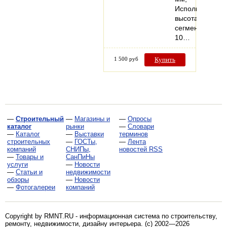
Используемая
высота
сегмента
10…
1 500 руб
Купить
—
Строительный
—
Магазины и
—
Опросы
каталог
рынки
—
Словари
—
Каталог
—
Выставки
терминов
строительных
—
ГОСТы,
—
Лента
компаний
СНИПы,
новостей RSS
—
Товары и
СанПиНы
услуги
—
Новости
—
Статьи и
недвижимости
обзоры
—
Новости
—
Фотогалереи
компаний
Copyright by RMNT.RU - информационная система по
строительству,
ремонту, недвижимости, дизайну интерьера
. (c) 2002—2026