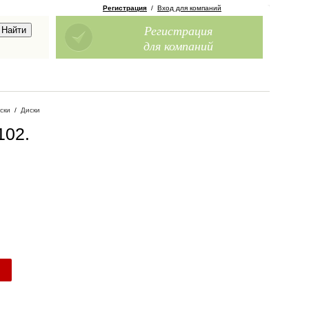
Регистрация
/
Вход для компаний
Регистрация
для компаний
ски
/
Диски
102
.