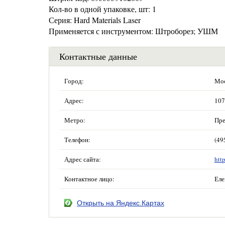
Кол-во в одной упаковке, шт: 1
Серия: Hard Materials Laser
Применяется с инструментом: Штроборез; УШМ
Контактные данные
Город:
Мос
Адрес:
107
Метро:
Пре
Телефон:
(49
Адрес сайта:
htt
Контактное лицо:
Еле
Открыть на Яндекс.Картах