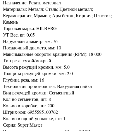
Назначение: Резать материал
Материалы: Металл; Сталь; Цветной металл;
Керамогранит; Мрамор; Арм.бетон; Кирпич; Пластик;
Камень
Торговая марка: HILBERG
УТ Вес, кг: 0,05
Наружный диаметр, мм: 76
Посадочный диаметр, мм: 10
Максимальные обороты вращения (RPM): 18 000
Тип реза: сухой/мокрый
Высота режущей кромки, мм: 5.0
Толщина режущей кромки, мм: 2.0
Глубина реза, мм: 16
Технология производства: Вакуумная пайка
Вид режущей кромки: Сегментный
Кол-во сегментов, шт: 8
Кол-во в коробке, шт: 200
Штрих-код: 6955595100762
Кол-во в одной упаковке, шт: 1
Серия: Super Master