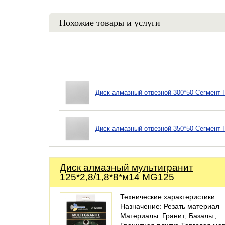
Похожие товары и услуги
Диск алмазный отрезной 300*50 Сегмент
Диск алмазный отрезной 350*50 Сегмент
Диск алмазный мультигранит
125*2,8/1,8*8*м14 MG125
Технические характеристики
Назначение: Резать материал
Материалы: Гранит; Базальт;