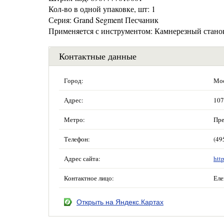
Кол-во в одной упаковке, шт: 1
Серия: Grand Segment Песчаник
Применяется с инструментом: Камнерезный стано
Контактные данные
Город:
Мос
Адрес:
107
Метро:
Пре
Телефон:
(49
Адрес сайта:
htt
Контактное лицо:
Еле
Открыть на Яндекс.Картах