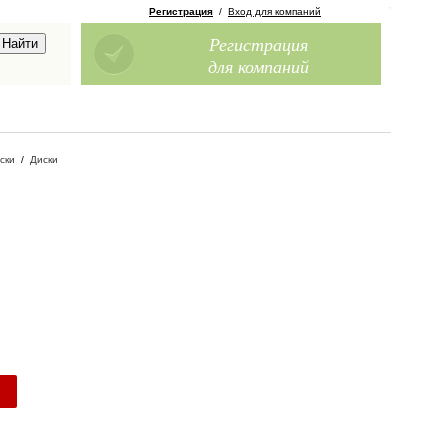
Регистрация
/
Вход для компаний
Регистрация
для компаний
ски
/
Диски