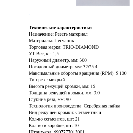
Технические характеристики
Назначение: Резать материал
Материалы: Песчаник
Торговая марка: TRIO-DIAMOND
УТ Вес, кг: 1,5
Наружный диаметр, мм: 300
Посадочный диаметр, мм: 32/25.4
Максимальные обороты вращения (RPM): 5 100
Тип реза: мокрый
Высота режущей кромки, мм: 15
Толщина режущей кромки, мм: 3.0
Глубина реза, мм: 90
Технология производства: Серебряная пайка
Вид режущей кромки: Сегментный
Кол-во сегментов, шт: 21
Кол-во в коробке, шт: 10
Штрих-код: 6907777013001