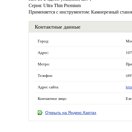
Серия: Ultra Thin Premium
Применяется с инструментом: Камнерезный стано
Контактные данные
Город:
Мос
Адрес:
107
Метро:
Пре
Телефон:
(49
Адрес сайта:
htt
Контактное лицо:
Еле
Открыть на Яндекс.Картах