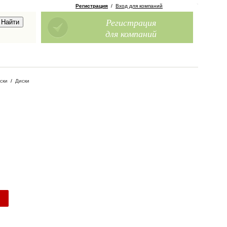
Регистрация
/
Вход для компаний
Регистрация
для компаний
ски
/
Диски