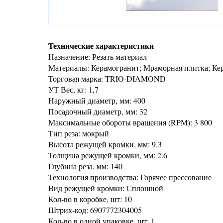
Технические характеристики
Назначение: Резать материал
Материалы: Керамогранит; Мраморная плитка; Ке
Торговая марка: TRIO-DIAMOND
УТ Вес, кг: 1,7
Наружный диаметр, мм: 400
Посадочный диаметр, мм: 32
Максимальные обороты вращения (RPM): 3 800
Тип реза: мокрый
Высота режущей кромки, мм: 9.3
Толщина режущей кромки, мм: 2.6
Глубина реза, мм: 140
Технология производства: Горячее прессование
Вид режущей кромки: Сплошной
Кол-во в коробке, шт: 10
Штрих-код: 6907772304005
Кол-во в одной упаковке, шт: 1